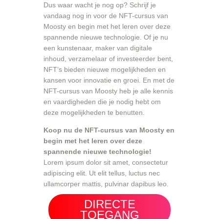
Dus waar wacht je nog op? Schrijf je
vandaag nog in voor de NFT-cursus van
Moosty en begin met het leren over deze
spannende nieuwe technologie. Of je nu
een kunstenaar, maker van digitale
inhoud, verzamelaar of investeerder bent,
NFT’s bieden nieuwe mogelijkheden en
kansen voor innovatie en groei. En met de
NFT-cursus van Moosty heb je alle kennis
en vaardigheden die je nodig hebt om
deze mogelijkheden te benutten.
Koop nu de NFT-cursus van Moosty en
begin met het leren over deze
spannende nieuwe technologie!
Lorem ipsum dolor sit amet, consectetur
adipiscing elit. Ut elit tellus, luctus nec
ullamcorper mattis, pulvinar dapibus leo.
NFT maken en verkopen lekker makkelijk online geld verdienen.
DIRECTE
TOEGANG