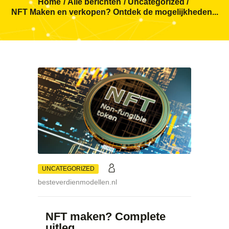
Home
Alle berichten
Uncategorized
NFT Maken en verkopen? Ontdek de mogelijkheden...
UNCATEGORIZED
besteverdienmodellen.nl
NFT maken? Complete
uitleg