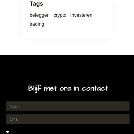
Tags
beleggen
crypto
investeren
trading
Blijf met ons in contact