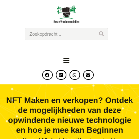
BESTE VERDIENMODELLEN
Jouw weg naar financiele vrijheid begint hier!
HOME
BLOG
GRATIS PRODUCTEN
CONTACT
NFT Maken en verkopen? Ontdek
de mogelijkheden van deze
opwindende nieuwe technologie
en hoe je mee kan Beginnen