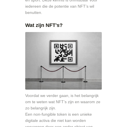
en sport. Deze kennis is onmisbaar voor
iedereen die de potentie van NFT’s wil
benutten.
Wat zijn NFT's?
Voordat we verder gaan, is het belangrijk
om te weten wat NFT’s zijn en waarom ze
zo belangrijk zijn.
Een non-fungible token is een unieke
digitale activa die niet kan worden
vervangen door een ander object van