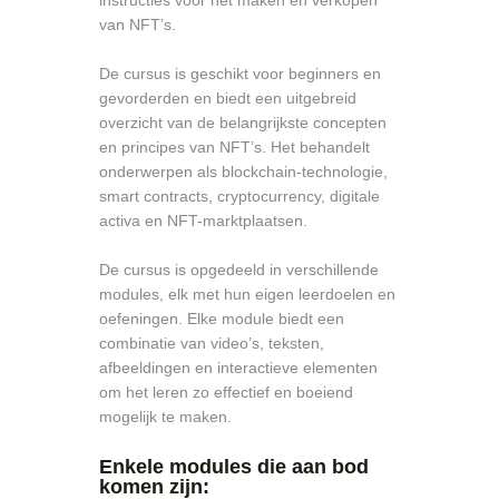
instructies voor het maken en verkopen
van NFT’s.
De cursus is geschikt voor beginners en
gevorderden en biedt een uitgebreid
overzicht van de belangrijkste concepten
en principes van NFT’s. Het behandelt
onderwerpen als blockchain-technologie,
smart contracts, cryptocurrency, digitale
activa en NFT-marktplaatsen.
De cursus is opgedeeld in verschillende
modules, elk met hun eigen leerdoelen en
oefeningen. Elke module biedt een
combinatie van video’s, teksten,
afbeeldingen en interactieve elementen
om het leren zo effectief en boeiend
mogelijk te maken.
Enkele modules die aan bod
komen zijn: