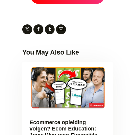
You May Also Like
Ecommerce opleiding
volgen? Ecom Education:
Jouw Weg naar Financiële