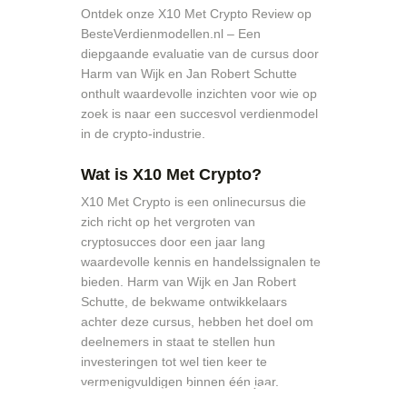
Ontdek onze X10 Met Crypto Review op
BesteVerdienmodellen.nl – Een
diepgaande evaluatie van de cursus door
Harm van Wijk en Jan Robert Schutte
onthult waardevolle inzichten voor wie op
zoek is naar een succesvol verdienmodel
in de crypto-industrie.
Wat is X10 Met Crypto?
X10 Met Crypto is een onlinecursus die
zich richt op het vergroten van
cryptosucces door een jaar lang
waardevolle kennis en handelssignalen te
bieden. Harm van Wijk en Jan Robert
Schutte, de bekwame ontwikkelaars
achter deze cursus, hebben het doel om
deelnemers in staat te stellen hun
investeringen tot wel tien keer te
vermenigvuldigen binnen één jaar.
Beleggen als een PRO