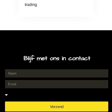
trading
Blijf met ons in contact
Verzend