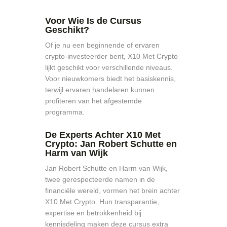
doe je zo! Met deze tips!
Voor Wie Is de Cursus
Geschikt?
Of je nu een beginnende of ervaren
crypto-investeerder bent, X10 Met Crypto
lijkt geschikt voor verschillende niveaus.
Voor nieuwkomers biedt het basiskennis,
terwijl ervaren handelaren kunnen
profiteren van het afgestemde
programma.
De Experts Achter X10 Met
Crypto: Jan Robert Schutte en
Harm van Wijk
Jan Robert Schutte en Harm van Wijk,
twee gerespecteerde namen in de
financiële wereld, vormen het brein achter
X10 Met Crypto. Hun transparantie,
expertise en betrokkenheid bij
kennisdeling maken deze cursus extra