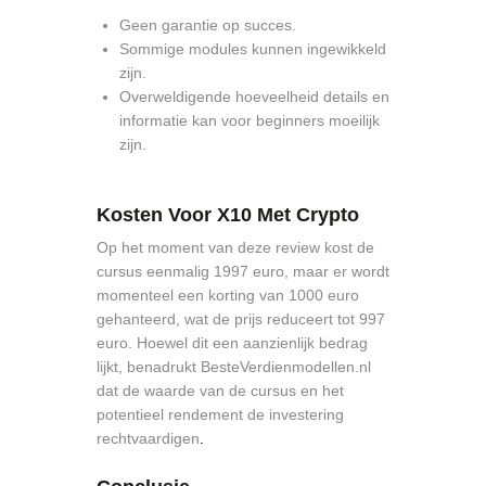
Geen garantie op succes.
Sommige modules kunnen ingewikkeld
zijn.
Overweldigende hoeveelheid details en
informatie kan voor beginners moeilijk
zijn.
Kosten Voor X10 Met Crypto
Op het moment van deze review kost de
cursus eenmalig 1997 euro, maar er wordt
momenteel een korting van 1000 euro
gehanteerd, wat de prijs reduceert tot 997
euro. Hoewel dit een aanzienlijk bedrag
lijkt, benadrukt BesteVerdienmodellen.nl
dat de waarde van de cursus en het
potentieel rendement de investering
rechtvaardigen
.
X10 Met Crypto Review