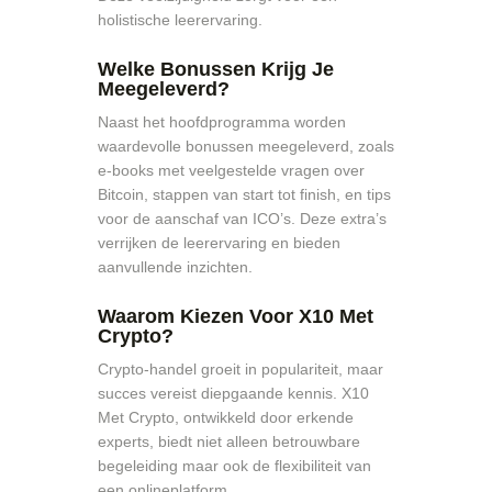
holistische leerervaring.
Welke Bonussen Krijg Je
Meegeleverd?
Naast het hoofdprogramma worden
waardevolle bonussen meegeleverd, zoals
e-books met veelgestelde vragen over
Bitcoin, stappen van start tot finish, en tips
voor de aanschaf van ICO’s. Deze extra’s
verrijken de leerervaring en bieden
aanvullende inzichten.
Waarom Kiezen Voor X10 Met
Crypto?
Crypto-handel groeit in populariteit, maar
succes vereist diepgaande kennis. X10
Met Crypto, ontwikkeld door erkende
experts, biedt niet alleen betrouwbare
begeleiding maar ook de flexibiliteit van
een onlineplatform.